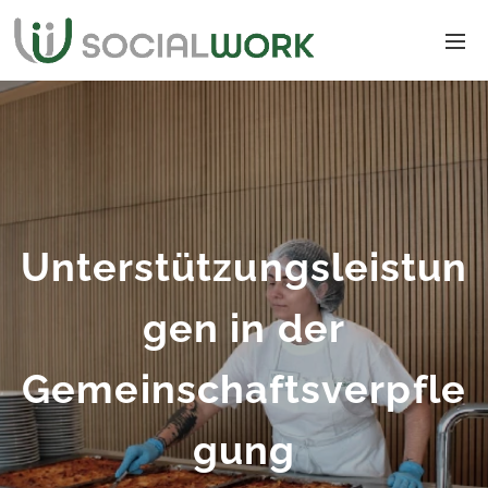
Unterstützungsleistun
gen in der
Gemeinschaftsverpfle
gung