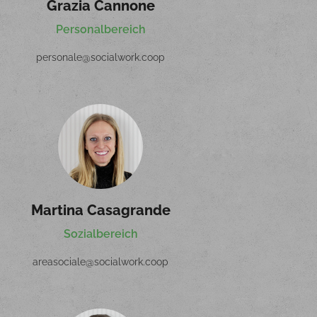
Grazia Cannone
Personalbereich
personale@socialwork.coop
Martina Casagrande
Sozialbereich
areasociale@socialwork.coop