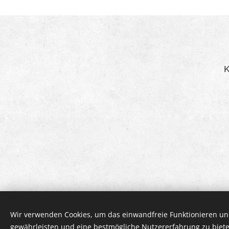
K
Wir verwenden Cookies, um das einwandfreie Funktionieren und
gewährleisten und eine bestmögliche Nutzererfahrung zu biete