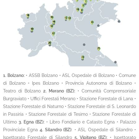
1. Bolzano:
• ASSB Bolzano • ASL Ospedale di Bolzano • Comune
di Bolzano • Ipes Bolzano • Provincia Autonoma di Bolzano •
Teatro di Bolzano
2. Merano (BZ):
• Comunità Comprensoriale
Burgraviato • Uffici Forestali Merano • Stazione Forestale di Lana •
Stazione Forestale di Naturno • Stazione Forestale di S. Leonardo
in Passiria • Stazione Forestale di Tesimo • Stazione Forestale di
Ultimo
3. Egna (BZ):
• Libro Fondiario e Catasto Egna • Palazzo
Provinciale Egna
4. Silandro (BZ)
: • ASL Ospedale di Silandro •
Ispettorato Forestale di Silandro
5. Vipiteno (BZ):
• Ispettorato